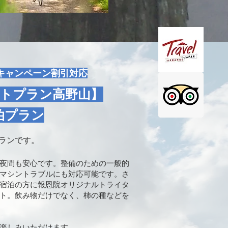
ルキャンペーン割引対応
トプラン高野山】
泊プラン
ランです。
夜間も安心です。整備のための一般的
マシントラブルにも対応可能です。さ
宿泊の方に報恩院オリジナルトライタ
ト。飲み物だけでなく、柿の種などを