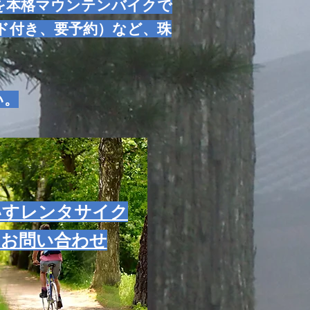
を本格マウンテンバイクで
ド付き、要予約）など、珠
い。
いすレンタサイク
・お問い合わせ