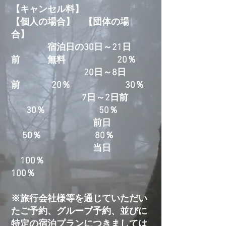
【キャンセル料】
【個人の場合】 【団体の場
合】
宿泊日の30日～21日
前 無料 20％
20日～8日
前 20％ 30％
7日～2日前
30％ 50％
前日
50％ 80％
当日
100％
100％
※旅行会社様等を通じていただい
たご予約、グループ予約、並びに
特定の宿泊プランにつきましては